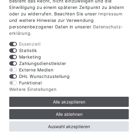
besteht das Recht, nicht einzuwilligen und die
Einwilligung zu einem späteren Zeitpunkt zu ändern
oder zu widerrufen. Beachten Sie unser
Impressum
und weitere Hinweise zur Verwendung
personenbezogener Daten in unserer
Daten­schutz­
erklärung
.
Essenziell
Statistik
Marketing
Zahlungsdienstleister
Externe Medien
DHL Wunschzustellung
Funktional
Weitere Einstellungen
Alle akzeptieren
Alle ablehnen
Verfügbare Zahlungsarten
Auswahl akzeptieren