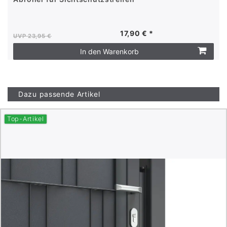
17,90 € *
UVP 23,95 €
In den Warenkorb
Dazu passende Artikel
Top-Artikel