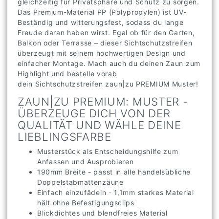
gleichzeitig für Privatsphäre und Schutz zu sorgen.
Das Premium-Material PP (Polypropylen) ist UV-
Beständig und witterungsfest, sodass du lange
Freude daran haben wirst. Egal ob für den Garten,
Balkon oder Terrasse – dieser Sichtschutzstreifen
überzeugt mit seinem hochwertigen Design und
einfacher Montage. Mach auch du deinen Zaun zum
Highlight und bestelle vorab
dein Sichtschutzstreifen zaun|zu PREMIUM Muster!
ZAUN|ZU PREMIUM: MUSTER -
ÜBERZEUGE DICH VON DER
QUALITÄT UND WÄHLE DEINE
LIEBLINGSFARBE
Musterstück als Entscheidungshilfe zum
Anfassen und Ausprobieren
190mm Breite - passt in alle handelsübliche
Doppelstabmattenzäune
Einfach einzufädeln - 1,1mm starkes Material
hält ohne Befestigungsclips
Blickdichtes und blendfreies Material