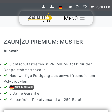
EUR
0,00 EUR
☰
ZAUN|ZU PREMIUM: MUSTER
Auswahl
Sichtschutzstreifen in PREMIUM-Optik für den
Doppelstabmattenzaun
Hochwertige Fertigung aus umweltfreundlichem
Polypropylen
5 Jahre Garantie
Kostenfreier Paketversand ab 250 Euro!