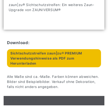
zaun|zu® Sichtschutzstreifen: Ein weiteres Zaun-
Upgrade von ZAUNIVERSUM®
Download:
Sichtschutzstreifen zaun|zu® PREMIUM
Verwendungshinweise als PDF zum
Herunterladen
Alle Maße sind ca.-Maße. Farben können abweichen.
Bilder sind Beispielbilder. Verkauf ohne Dekoration,
falls nicht anders angegeben.
ARTIKELLISTE