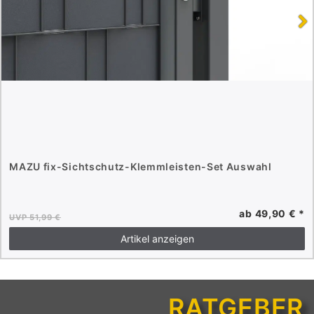
MAZU fix-Sichtschutz-Klemmleisten-Set Auswahl
ab 49,90 € *
UVP 51,99 €
Artikel anzeigen
RATGEBER