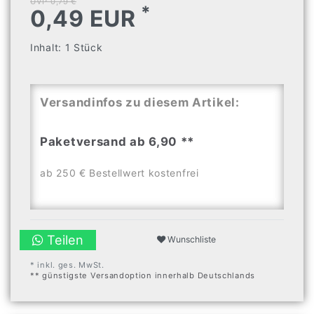
UVP 0,79 €
*
0,49 EUR
Inhalt:
1
Stück
Versandinfos zu diesem Artikel:
Paketversand ab 6,90 **
ab 250 € Bestellwert kostenfrei
Teilen
Wunschliste
* inkl. ges. MwSt.
** günstigste Versandoption innerhalb Deutschlands