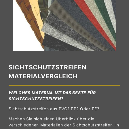
SICHTSCHUTZSTREIFEN
MATERIALVERGLEICH
WELCHES MATERIAL IST DAS BESTE FÜR
SICHTSCHUTZSTREIFEN?
Sichtschutzstreifen aus PVC? PP? Oder PE?
Machen Sie sich einen Überblick über die
verschiedenen Materialien der Sichtschutzstreifen. In