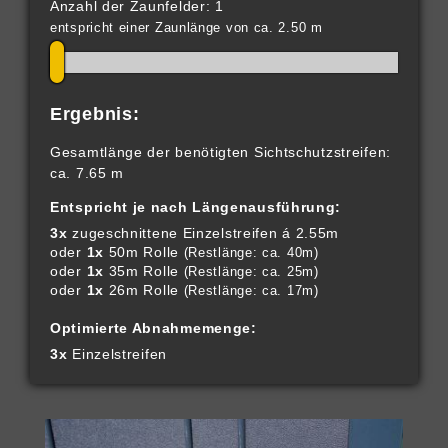
Anzahl der Zaunfelder: 1
entspricht einer Zaunlänge von ca. 2.50 m
Ergebnis:
Gesamtlänge der benötigten Sichtschutzstreifen:
ca. 7.65 m
Entspricht je nach Längenausführung:
3x
zugeschnittene Einzelstreifen á 2.55m
oder
1x
50m Rolle
(Restlänge: ca. 40m)
oder
1x
35m Rolle
(Restlänge: ca. 25m)
oder
1x
26m Rolle
(Restlänge: ca. 17m)
Optimierte Abnahmemenge:
3x
Einzelstreifen