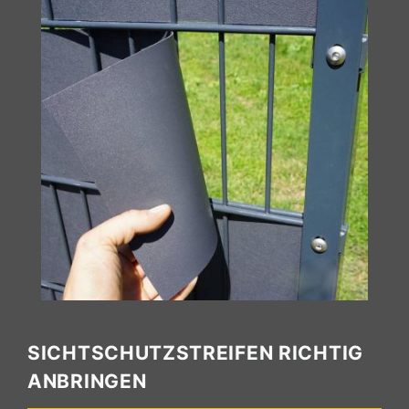
SICHTSCHUTZSTREIFEN RICHTIG
ANBRINGEN