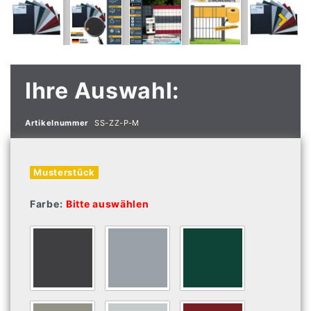
Ihre Auswahl:
Artikelnummer
SS-ZZ-P-M
Musterstück
Farbe:
Bitte auswählen