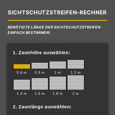
SICHTSCHUTZSTREIFEN-RECHNER
BENÖTIGTE LÄNGE DER SICHTSCHUTZSTREIFEN
EINFACH BESTIMMEN!
Sichtschutzstreifen-Kalkulator
1. Zaunhöhe auswählen:
0.6 m
0.8 m
1 m
1.2 m
1.4 m
1.6 m
1.8 m
2 m
2. Zaunlänge auswählen: