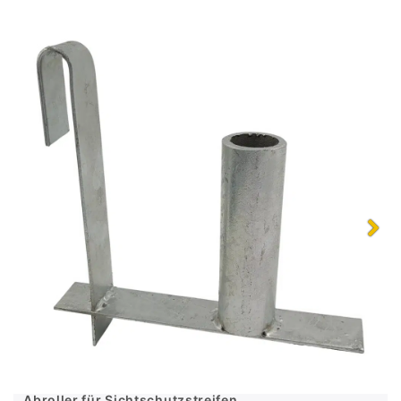
Abroller für Sichtschutzstreifen