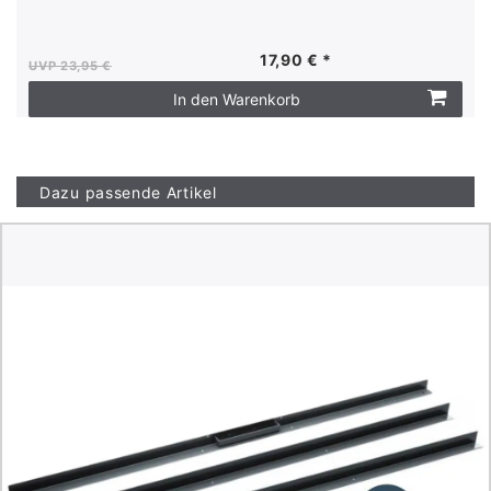
Abroller für Sichtschutzstreifen
17,90 € *
UVP 23,95 €
In den Warenkorb
Dazu passende Artikel