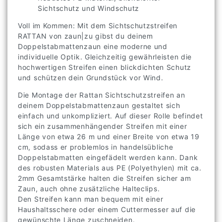
Robustes PE-Material, blickdichter
Sichtschutz und Windschutz
Voll im Kommen: Mit dem Sichtschutzstreifen
RATTAN von zaun|zu gibst du deinem
Doppelstabmattenzaun eine moderne und
individuelle Optik. Gleichzeitig gewährleisten die
hochwertigen Streifen einen blickdichten Schutz
und schützen dein Grundstück vor Wind.
Die Montage der Rattan Sichtschutzstreifen an
deinem Doppelstabmattenzaun gestaltet sich
einfach und unkompliziert. Auf dieser Rolle befindet
sich ein zusammenhängender Streifen mit einer
Länge von etwa 26 m und einer Breite von etwa 19
cm, sodass er problemlos in handelsübliche
Doppelstabmatten eingefädelt werden kann. Dank
des robusten Materials aus PE (Polyethylen) mit ca.
2mm Gesamtstärke halten die Streifen sicher am
Zaun, auch ohne zusätzliche Halteclips.
Den Streifen kann man bequem mit einer
Haushaltsschere oder einem Cuttermesser auf die