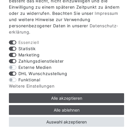
besteht das Recht, nicht einzuwilligen und die
Einwilligung zu einem späteren Zeitpunkt zu ändern
oder zu widerrufen. Beachten Sie unser
Impressum
und weitere Hinweise zur Verwendung
personenbezogener Daten in unserer
Daten­schutz­
erklärung
.
Essenziell
Statistik
Marketing
Zahlungsdienstleister
Externe Medien
DHL Wunschzustellung
Funktional
Weitere Einstellungen
Alle akzeptieren
Alle ablehnen
Verfügbare Zahlungsarten
Auswahl akzeptieren