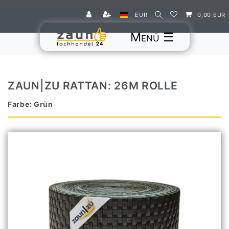
EUR
0,00 EUR
☰
ZAUN|ZU RATTAN: 26M ROLLE
Farbe: Grün