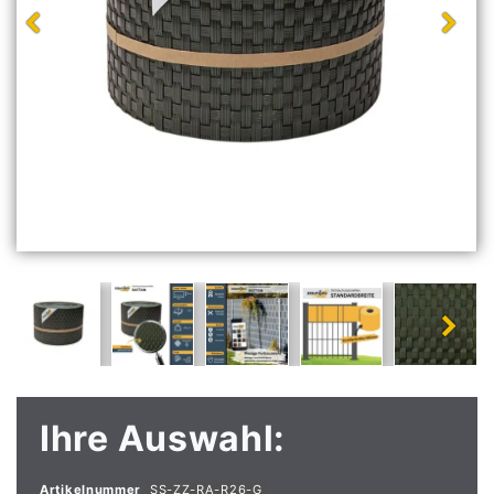
Ihre Auswahl:
Artikelnummer
SS-ZZ-RA-R26-G