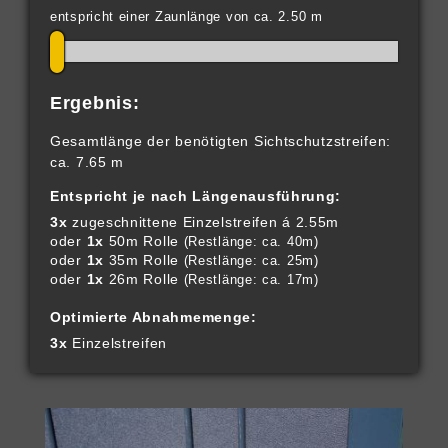
Anzahl der Zaunfelder: 1
entspricht einer Zaunlänge von ca. 2.50 m
Ergebnis:
Gesamtlänge der benötigten Sichtschutzstreifen:
ca. 7.65 m
Entspricht je nach Längenausführung:
3x
zugeschnittene Einzelstreifen á 2.55m
oder
1x
50m Rolle
(Restlänge: ca. 40m)
oder
1x
35m Rolle
(Restlänge: ca. 25m)
oder
1x
26m Rolle
(Restlänge: ca. 17m)
Optimierte Abnahmemenge:
3x
Einzelstreifen