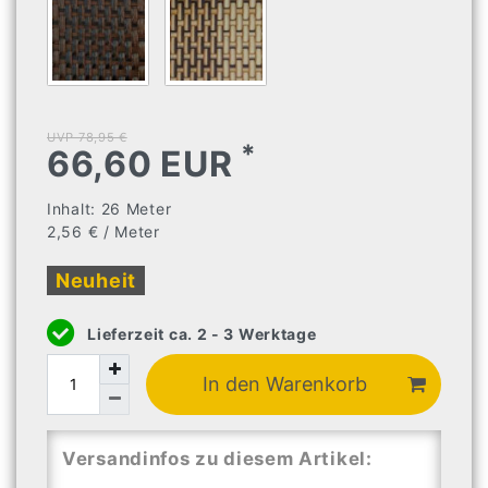
UVP 78,95 €
*
66,60 EUR
Inhalt:
26
Meter
2,56 € / Meter
Neuheit
Lieferzeit ca. 2 - 3 Werktage
In den Warenkorb
Versandinfos zu diesem Artikel: