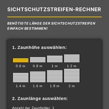
SICHTSCHUTZSTREIFEN-RECHNER
BENÖTIGTE LÄNGE DER SICHTSCHUTZSTREIFEN
EINFACH BESTIMMEN!
Sichtschutzstreifen-Kalkulator
1. Zaunhöhe auswählen:
0.6 m
0.8 m
1 m
1.2 m
1.4 m
1.6 m
1.8 m
2 m
2. Zaunlänge auswählen: