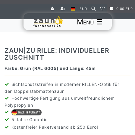
EUR
0,00 EUR
☰
ZAUN|ZU RILLE: INDIVIDUELLER
ZUSCHNITT
Farbe: Grün (RAL 6005) und Länge: 45m
Sichtschutzstreifen in moderner RILLEN-Optik für
den Doppelstabmattenzaun
Hochwertige Fertigung aus umweltfreundlichem
Polypropylen
5 Jahre Garantie
Kostenfreier Paketversand ab 250 Euro!