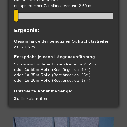
entspricht einer Zaunlänge von ca. 2.50 m
Ergebnis:
Gesamtlänge der benötigten Sichtschutzstreifen:
ca. 7.65 m
Entspricht je nach Längenausführung:
3x
zugeschnittene Einzelstreifen á 2.55m
oder
1x
50m Rolle
(Restlänge: ca. 40m)
oder
1x
35m Rolle
(Restlänge: ca. 25m)
oder
1x
26m Rolle
(Restlänge: ca. 17m)
Optimierte Abnahmemenge:
3x
Einzelstreifen