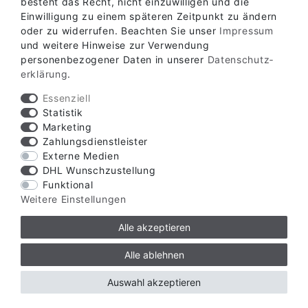
besteht das Recht, nicht einzuwilligen und die
Einwilligung zu einem späteren Zeitpunkt zu ändern
oder zu widerrufen. Beachten Sie unser
Impressum
und weitere Hinweise zur Verwendung
personenbezogener Daten in unserer
Daten­schutz­
erklärung
.
Essenziell
Statistik
Marketing
SERVICE
Zahlungsdienstleister
Externe Medien
DHL Wunschzustellung
INFORMATIONEN
Funktional
Weitere Einstellungen
Alle akzeptieren
ABHOLLAGER
Alle ablehnen
Auswahl akzeptieren
KONTAKT