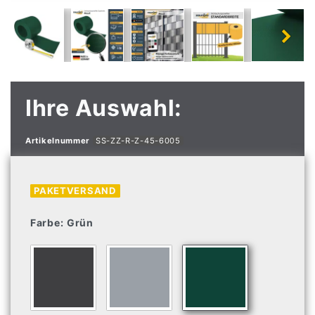
Ihre Auswahl:
Artikelnummer
SS-ZZ-R-Z-45-6005
PAKETVERSAND
Farbe:
Grün