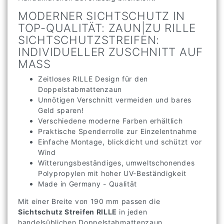
MODERNER SICHTSCHUTZ IN
TOP-QUALITÄT: ZAUN|ZU RILLE
SICHTSCHUTZSTREIFEN:
INDIVIDUELLER ZUSCHNITT AUF
MASS
Zeitloses RILLE Design für den
Doppelstabmattenzaun
Unnötigen Verschnitt vermeiden und bares
Geld sparen!
Verschiedene moderne Farben erhältlich
Praktische Spenderrolle zur Einzelentnahme
Einfache Montage, blickdicht und schützt vor
Wind
Witterungsbeständiges, umweltschonendes
Polypropylen mit hoher UV-Beständigkeit
Made in Germany - Qualität
Mit einer Breite von 190 mm passen die
Sichtschutz Streifen RILLE
in jeden
handelsüblichen Doppelstabmattenzaun,