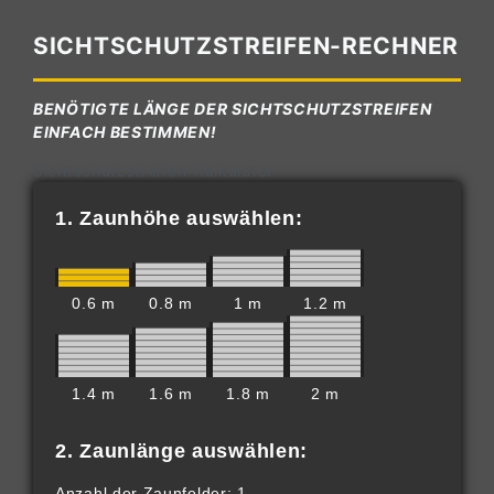
SICHTSCHUTZSTREIFEN-RECHNER
BENÖTIGTE LÄNGE DER SICHTSCHUTZSTREIFEN
EINFACH BESTIMMEN!
Sichtschutzstreifen-Kalkulator
1. Zaunhöhe auswählen:
0.6 m
0.8 m
1 m
1.2 m
1.4 m
1.6 m
1.8 m
2 m
2. Zaunlänge auswählen:
Anzahl der Zaunfelder: 1