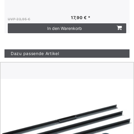
17,90 € *
UVP 23,95 €
In den Warenkorb
Dazu passende Artikel