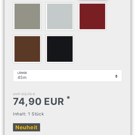
LÄNGE
UVP 93,70 €
*
74,90 EUR
Inhalt:
1
Stück
Neuheit