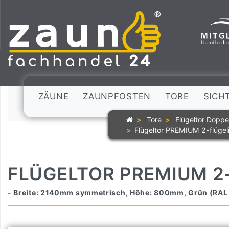
ZÄUNE
ZAUNPFOSTEN
TORE
SICH
Tore
Flügeltor Doppe
Flügeltor PREMIUM 2-flüge
FLÜGELTOR PREMIUM 2
- Breite: 2140mm symmetrisch, Höhe: 800mm, Grün (RAL