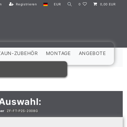
n
Registrieren
EUR
0
0,00 EUR
ZAUN-ZUBEHÖR
MONTAGE
ANGEBOTE
 Auswahl:
mer
ZF-FT-P2S-2008G