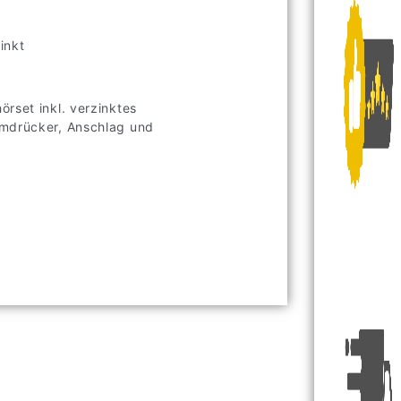
inkt
rset inkl. verzinktes
umdrücker, Anschlag und