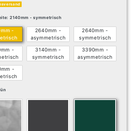
nsversand
ite:
2140mm - symmetrisch
0mm -
2640mm -
2640mm -
trisch
asymmetrisch
symmetrisch
0mm -
3140mm -
3390mm -
etrisch
symmetrisch
asymmetrisch
0mm -
trisch
rün