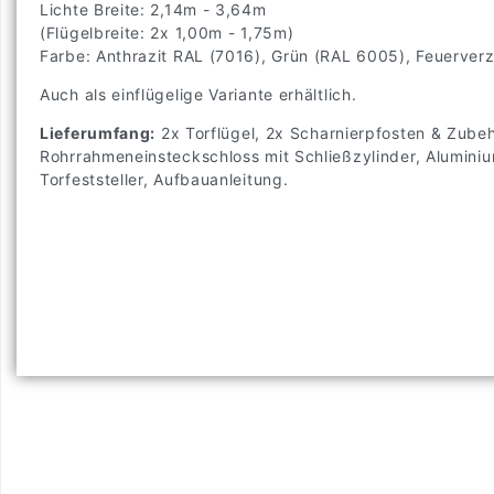
Lichte Breite: 2,14m - 3,64m
(Flügelbreite: 2x 1,00m - 1,75m)
Farbe: Anthrazit RAL (7016), Grün (RAL 6005), Feuerverz
Auch als einflügelige Variante erhältlich.
Lieferumfang:
2x Torflügel, 2x Scharnierpfosten & Zubehö
Rohrrahmeneinsteckschloss mit Schließzylinder, Alumini
Torfeststeller, Aufbauanleitung.