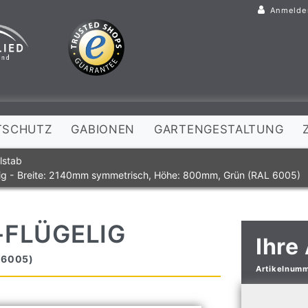
Anmelde
TSCHUTZ
GABIONEN
GARTENGESTALTUNG
lstab
lig - Breite: 2140mm symmetrisch, Höhe: 800mm, Grün (RAL 6005)
-FLÜGELIG
Ihre
 6005)
Artikelnum