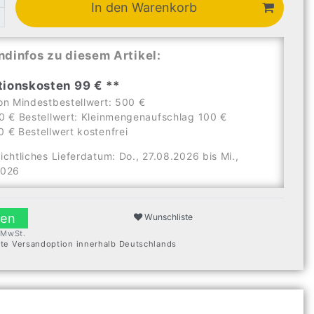
In den Warenkorb
ndinfos zu diesem Artikel:
tionskosten 99 € **
on Mindestbestellwert: 500 €
0 € Bestellwert: Kleinmengenaufschlag 100 €
 € Bestellwert kostenfrei
ichtliches Lieferdatum: Do., 27.08.2026 bis Mi.,
2026
len
Wunschliste
. MwSt.
ste Versandoption innerhalb Deutschlands