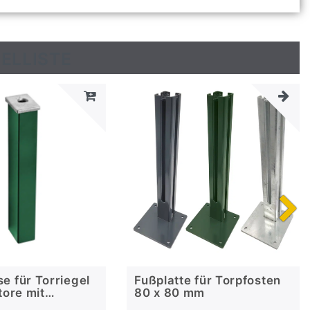
ELLISTE
e für Torriegel
Fußplatte für Torpfosten
tore mit
80 x 80 mm