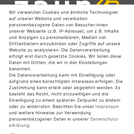
Wir verwenden Cookies und ähnliche Technologien
auf unserer Website und verarbeiten
personenbezogene Daten von Besucher:innen
unserer Webseite (z.B. IP-Adresse), um z.B. Inhalte
und Anzeigen zu personalisieren, Medien von
SERVICE
Drittanbietern einzubinden oder Zugriffe auf unsere
Website zu analysieren. Die Datenverarbeitung
erfolgt erst durch gesetzte Cookies. Wir teilen diese
Daten mit Dritten, die wir in den Einstellungen
INFORMATIONEN
benennen.
Die Datenverarbeitung kann mit Einwilligung oder
aufgrund eines berechtigten Interesses erfolgen. Die
Zustimmung kann erteilt oder abgelehnt werden. Es
ABHOLLAGER
besteht das Recht, nicht einzuwilligen und die
Einwilligung zu einem späteren Zeitpunkt zu ändern
oder zu widerrufen. Beachten Sie unser
Impressum
KONTAKT
und weitere Hinweise zur Verwendung
personenbezogener Daten in unserer
Daten­schutz­
erklärung
.