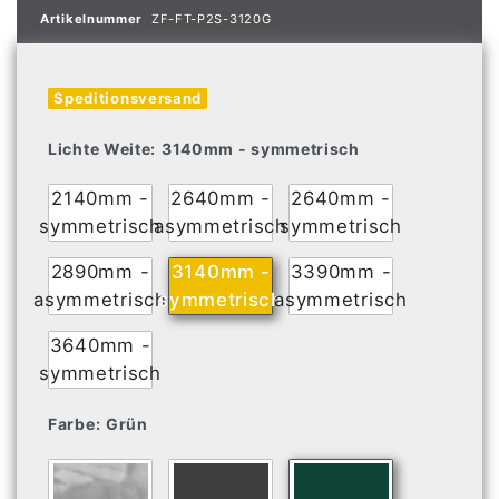
Artikelnummer
ZF-FT-P2S-3120G
Speditionsversand
Lichte Weite:
3140mm - symmetrisch
2140mm -
2640mm -
2640mm -
symmetrisch
asymmetrisch
symmetrisch
2890mm -
3140mm -
3390mm -
asymmetrisch
symmetrisch
asymmetrisch
3640mm -
symmetrisch
Farbe:
Grün