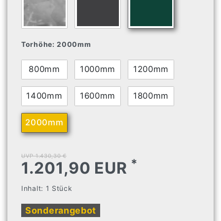
Torhöhe:
2000mm
800mm
1000mm
1200mm
1400mm
1600mm
1800mm
2000mm
UVP 1.430,30 €
*
1.201,90 EUR
Inhalt:
1
Stück
Sonderangebot