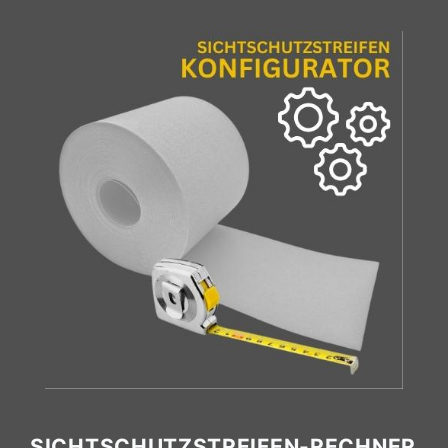
SICHTSCHUTZSTREIFEN-RECHNER