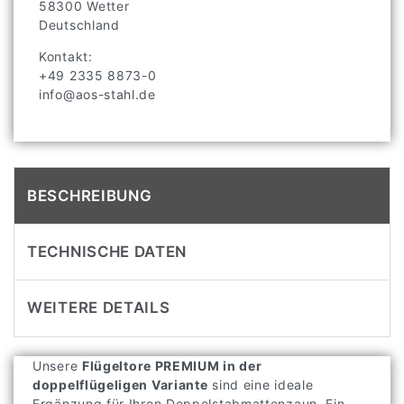
58300
Wetter
Deutschland
Kontakt:
+49 2335 8873-0
info@aos-stahl.de
BESCHREIBUNG
TECHNISCHE DATEN
WEITERE DETAILS
Unsere
Flügeltore PREMIUM in der
doppelflügeligen Variante
sind eine ideale
Ergänzung für Ihren Doppelstabmattenzaun. Ein