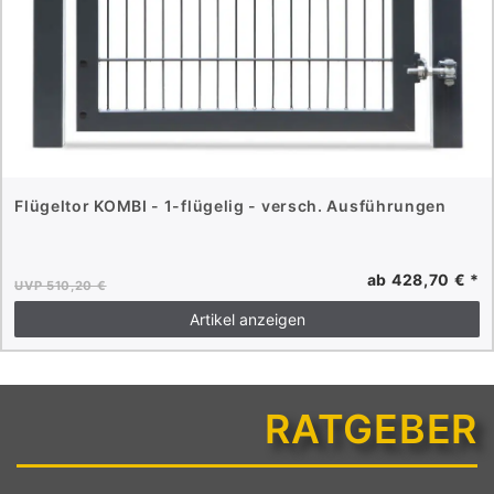
Flügeltor KOMBI - 1-flügelig - versch. Ausführungen
ab 428,70 € *
UVP 510,20 €
Artikel anzeigen
RATGEBER