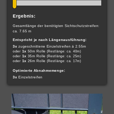
Ergebnis:
Gesamtlänge der benötigten Sichtschutzstreifen:
ca. 7.65 m
Entspricht je nach Längenausführung:
3x
zugeschnittene Einzelstreifen á 2.55m
oder
1x
50m Rolle
(Restlänge: ca. 40m)
oder
1x
35m Rolle
(Restlänge: ca. 25m)
oder
1x
26m Rolle
(Restlänge: ca. 17m)
Optimierte Abnahmemenge:
3x
Einzelstreifen