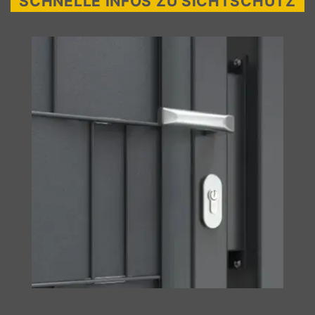
SCHNELLE INFOS ZU SICHTSCHUTZ