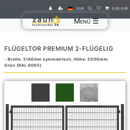
EUR
0,00 EUR
☰
FLÜGELTOR PREMIUM 2-FLÜGELIG
- Breite: 3140mm symmetrisch, Höhe: 2000mm,
Grün (RAL 6005)