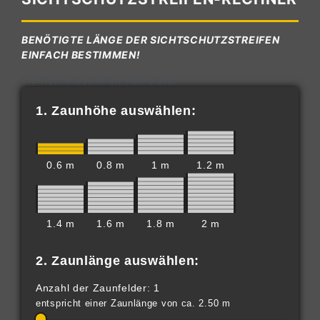
BENÖTIGTE LÄNGE DER SICHTSCHUTZSTREIFEN
EINFACH BESTIMMEN!
Sichtschutzstreifen-Kalkulator
1. Zaunhöhe auswählen:
0.6 m
0.8 m
1 m
1.2 m
1.4 m
1.6 m
1.8 m
2 m
2. Zaunlänge auswählen:
Anzahl der Zaunfelder: 1
entspricht einer Zaunlänge von ca. 2.50 m