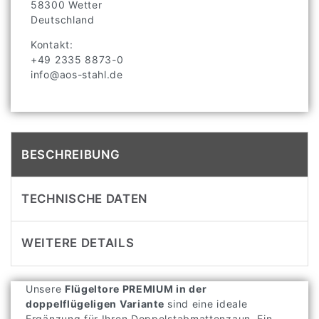
58300
Wetter
Deutschland
Kontakt:
+49 2335 8873-0
info@aos-stahl.de
BESCHREIBUNG
TECHNISCHE DATEN
WEITERE DETAILS
Unsere
Flügeltore PREMIUM in der
doppelflügeligen Variante
sind eine ideale
Ergänzung für Ihren Doppelstabmattenzaun. Ein