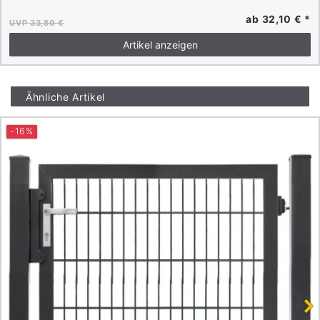
ab 32,10 € *
UVP 33,80 €
Artikel anzeigen
Ähnliche Artikel
-16%