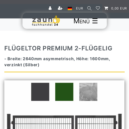
EUR
0,00 EUR
☰
FLÜGELTOR PREMIUM 2-FLÜGELIG
- Breite: 2640mm asymmetrisch, Höhe: 1600mm,
verzinkt (Silber)