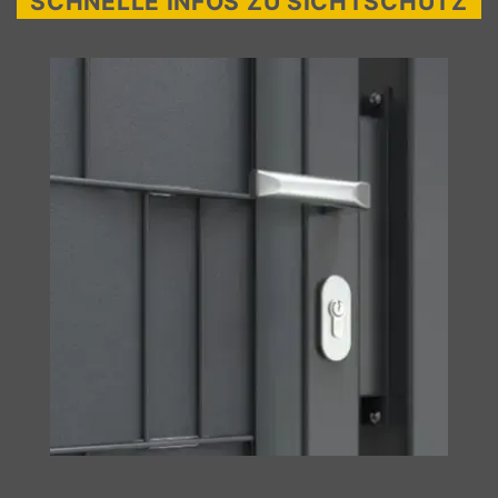
SCHNELLE INFOS ZU SICHTSCHUTZ