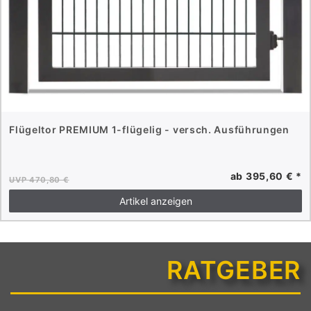
Flügeltor PREMIUM 1-flügelig - versch. Ausführungen
ab 395,60 € *
UVP 470,80 €
Artikel anzeigen
RATGEBER