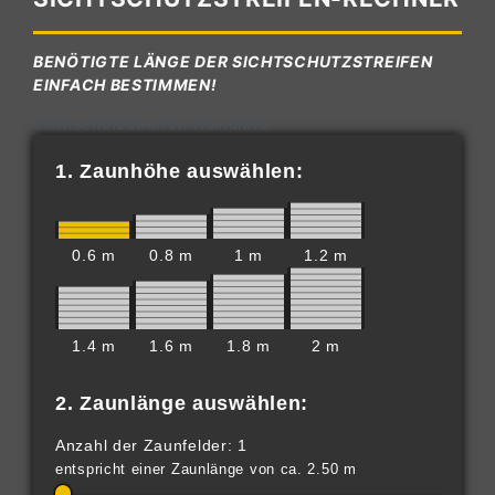
BENÖTIGTE LÄNGE DER SICHTSCHUTZSTREIFEN
EINFACH BESTIMMEN!
Sichtschutzstreifen-Kalkulator
1. Zaunhöhe auswählen:
0.6 m
0.8 m
1 m
1.2 m
1.4 m
1.6 m
1.8 m
2 m
2. Zaunlänge auswählen:
Anzahl der Zaunfelder: 1
entspricht einer Zaunlänge von ca. 2.50 m