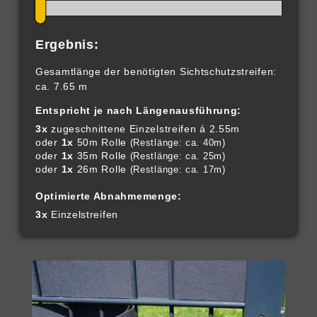
Ergebnis:
Gesamtlänge der benötigten Sichtschutzstreifen:
ca. 7.65 m
Entspricht je nach Längenausführung:
3x
zugeschnittene Einzelstreifen á 2.55m
oder
1x
50m Rolle
(Restlänge: ca. 40m)
oder
1x
35m Rolle
(Restlänge: ca. 25m)
oder
1x
26m Rolle
(Restlänge: ca. 17m)
Optimierte Abnahmemenge:
3x
Einzelstreifen