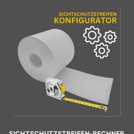
SICHTSCHUTZSTREIFEN-RECHNER