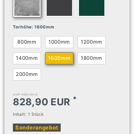
Torhöhe:
1600mm
800mm
1000mm
1200mm
1400mm
1600mm
1800mm
2000mm
UVP 986,30 €
*
828,90 EUR
Inhalt:
1
Stück
Sonderangebot