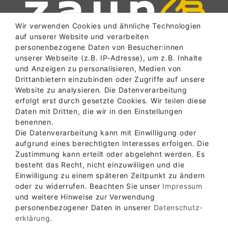
Wir verwenden Cookies und ähnliche Technologien
auf unserer Website und verarbeiten
personenbezogene Daten von Besucher:innen
unserer Webseite (z.B. IP-Adresse), um z.B. Inhalte
und Anzeigen zu personalisieren, Medien von
SERVICE
Drittanbietern einzubinden oder Zugriffe auf unsere
Website zu analysieren. Die Datenverarbeitung
erfolgt erst durch gesetzte Cookies. Wir teilen diese
Daten mit Dritten, die wir in den Einstellungen
INFORMATIONEN
benennen.
Die Datenverarbeitung kann mit Einwilligung oder
aufgrund eines berechtigten Interesses erfolgen. Die
ABHOLLAGER
Zustimmung kann erteilt oder abgelehnt werden. Es
besteht das Recht, nicht einzuwilligen und die
Einwilligung zu einem späteren Zeitpunkt zu ändern
oder zu widerrufen. Beachten Sie unser
Impressum
KONTAKT
und weitere Hinweise zur Verwendung
personenbezogener Daten in unserer
Daten­schutz­
erklärung
.