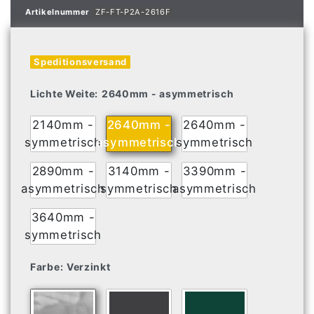
Artikelnummer
ZF-FT-P2A-2616F
Speditionsversand
Lichte Weite:
2640mm - asymmetrisch
2140mm -
2640mm -
2640mm -
symmetrisch
asymmetrisch
symmetrisch
2890mm -
3140mm -
3390mm -
asymmetrisch
symmetrisch
asymmetrisch
3640mm -
symmetrisch
Farbe:
Verzinkt